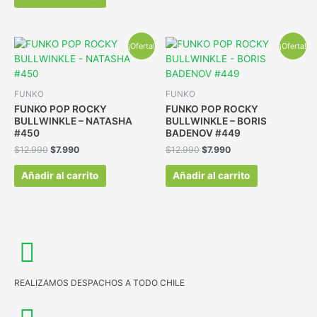
¡Oferta!
¡Oferta!
FUNKO
FUNKO
FUNKO POP ROCKY
FUNKO POP ROCKY
BULLWINKLE – NATASHA
BULLWINKLE – BORIS
#450
BADENOV #449
$
12.990
$
7.990
$
12.990
$
7.990
Añadir al carrito
Añadir al carrito
REALIZAMOS DESPACHOS A TODO CHILE