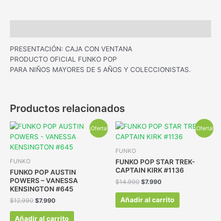
Descripción
PRESENTACIÓN: CAJA CON VENTANA
PRODUCTO OFICIAL FUNKO POP
PARA NIÑOS MAYORES DE 5 AÑOS Y COLECCIONISTAS.
Productos relacionados
¡Oferta!
¡Oferta!
FUNKO
FUNKO POP STAR TREK-
FUNKO
CAPTAIN KIRK #1136
FUNKO POP AUSTIN
POWERS – VANESSA
$
14.990
$
7.990
KENSINGTON #645
Añadir al carrito
$
12.990
$
7.990
Añadir al carrito