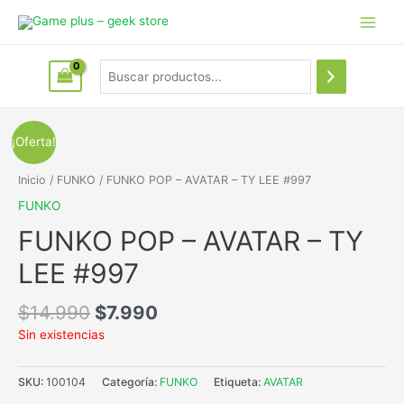
¡Oferta!
Inicio
/
FUNKO
/ FUNKO POP – AVATAR – TY LEE #997
FUNKO
FUNKO POP – AVATAR – TY
LEE #997
$
14.990
$
7.990
Sin existencias
SKU:
100104
Categoría:
FUNKO
Etiqueta:
AVATAR