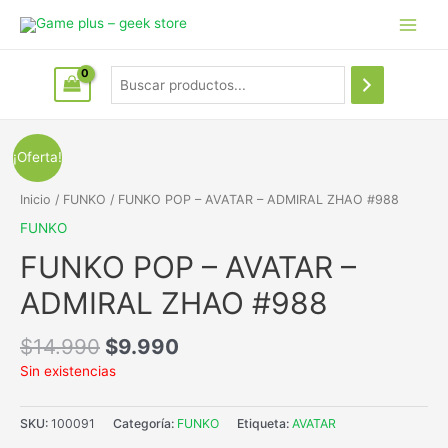
¡Oferta!
Inicio
/
FUNKO
/ FUNKO POP – AVATAR – ADMIRAL ZHAO #988
FUNKO
FUNKO POP – AVATAR –
ADMIRAL ZHAO #988
$
14.990
$
9.990
Sin existencias
SKU:
100091
Categoría:
FUNKO
Etiqueta:
AVATAR