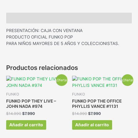
Descripción
PRESENTACIÓN: CAJA CON VENTANA
PRODUCTO OFICIAL FUNKO POP
PARA NIÑOS MAYORES DE 5 AÑOS Y COLECCIONISTAS.
Productos relacionados
¡Oferta!
¡Oferta!
FUNKO
FUNKO
FUNKO POP THEY LIVE –
FUNKO POP THE OFFICE
JOHN NADA #974
PHYLLIS VANCE #1131
$
14.990
$
7.990
$
14.990
$
7.990
Añadir al carrito
Añadir al carrito