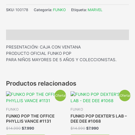
SKU:
100178
Categoría:
FUNKO
Etiqueta:
MARVEL
Descripción
PRESENTACIÓN: CAJA CON VENTANA
PRODUCTO OFICIAL FUNKO POP
PARA NIÑOS MAYORES DE 5 AÑOS Y COLECCIONISTAS.
Productos relacionados
¡Oferta!
¡Oferta!
FUNKO
FUNKO
FUNKO POP THE OFFICE
FUNKO POP DEXTER’S LAB –
PHYLLIS VANCE #1131
DEE DEE #1068
$
14.990
$
7.990
$
14.990
$
7.990