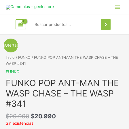
¡Oferta!
Inicio
/
FUNKO
/ FUNKO POP ANT-MAN THE WASP CHASE – THE
WASP #341
FUNKO
FUNKO POP ANT-MAN THE
WASP CHASE – THE WASP
#341
$
29.990
$
20.990
Sin existencias