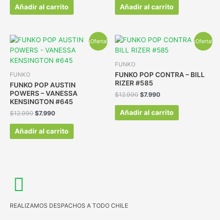
Añadir al carrito
Añadir al carrito
¡Oferta!
¡Oferta!
FUNKO
FUNKO POP CONTRA – BILL
FUNKO
RIZER #585
FUNKO POP AUSTIN
POWERS – VANESSA
$
12.990
$
7.990
KENSINGTON #645
Añadir al carrito
$
12.990
$
7.990
Añadir al carrito
REALIZAMOS DESPACHOS A TODO CHILE