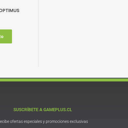
 OPTIMUS
to
SUSCRÍBETE A GAMEPLUS.CL
ecibe ofertas especiales y promociones exclusivas