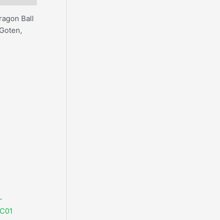
ragon Ball
 Goten,