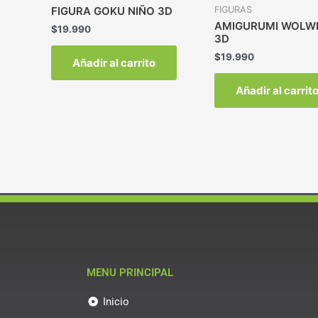
FIGURAS
FIGURA GOKU NIÑO 3D
AMIGURUMI WOLW
$
19.990
3D
$
19.990
Añadir al carrito
Añadir al carrit
MENU PRINCIPAL
Inicio