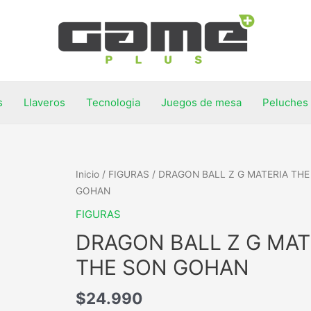
s
Llaveros
Tecnologia
Juegos de mesa
Peluches
Inicio
/
FIGURAS
/ DRAGON BALL Z G MATERIA TH
GOHAN
FIGURAS
DRAGON BALL Z G MAT
THE SON GOHAN
$
24.990