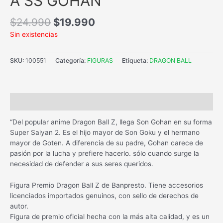
A SS GOHAN
$
24.990
$
19.990
Sin existencias
SKU:
100551
Categoría:
FIGURAS
Etiqueta:
DRAGON BALL
Descripción
“Del popular anime Dragon Ball Z, llega Son Gohan en su forma
Super Saiyan 2. Es el hijo mayor de Son Goku y el hermano
mayor de Goten. A diferencia de su padre, Gohan carece de
pasión por la lucha y prefiere hacerlo. sólo cuando surge la
necesidad de defender a sus seres queridos.
Figura Premio Dragon Ball Z de Banpresto. Tiene accesorios
licenciados importados genuinos, con sello de derechos de
autor.
Figura de premio oficial hecha con la más alta calidad, y es un