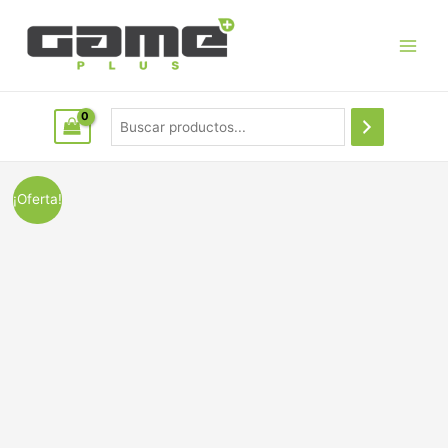
¡Oferta!