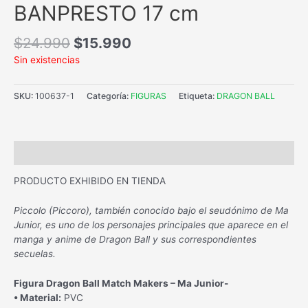
BANPRESTO 17 cm
$
24.990
$
15.990
Sin existencias
SKU:
100637-1
Categoría:
FIGURAS
Etiqueta:
DRAGON BALL
Descripción
PRODUCTO EXHIBIDO EN TIENDA
Piccolo (Piccoro), también conocido bajo el seudónimo de Ma
Junior, es uno de los personajes principales que aparece en el
manga y anime de Dragon Ball y sus correspondientes
secuelas.
Figura
Dragon Ball Match Makers – Ma Junior-
• Material:
PVC