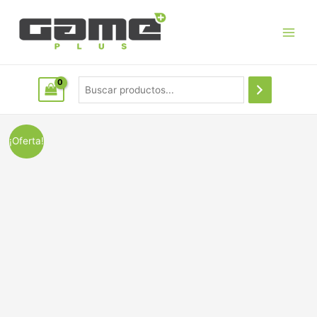
¡Oferta!