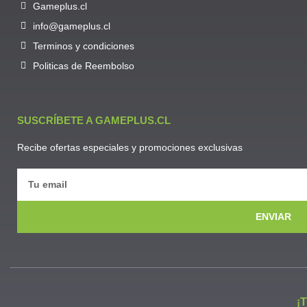
Gameplus.cl
info@gameplus.cl
Terminos y condiciones
Politicas de Reembolso
SUSCRÍBETE A GAMEPLUS.CL
Recibe ofertas especiales y promociones exclusivas
ENVIAR
¡