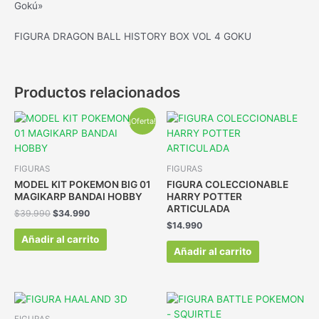
Gokú»
FIGURA DRAGON BALL HISTORY BOX VOL 4 GOKU
Productos relacionados
¡Oferta!
FIGURAS
FIGURAS
MODEL KIT POKEMON BIG 01
FIGURA COLECCIONABLE
MAGIKARP BANDAI HOBBY
HARRY POTTER
ARTICULADA
$
39.990
$
34.990
$
14.990
Añadir al carrito
Añadir al carrito