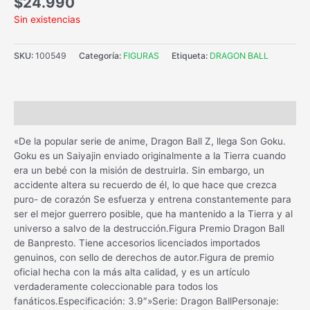
$
24.990
Sin existencias
SKU:
100549
Categoría:
FIGURAS
Etiqueta:
DRAGON BALL
Descripción
«De la popular serie de anime, Dragon Ball Z, llega Son Goku.
Goku es un Saiyajin enviado originalmente a la Tierra cuando
era un bebé con la misión de destruirla. Sin embargo, un
accidente altera su recuerdo de él, lo que hace que crezca
puro- de corazón Se esfuerza y entrena constantemente para
ser el mejor guerrero posible, que ha mantenido a la Tierra y al
universo a salvo de la destrucción.Figura Premio Dragon Ball
de Banpresto. Tiene accesorios licenciados importados
genuinos, con sello de derechos de autor.Figura de premio
oficial hecha con la más alta calidad, y es un artículo
verdaderamente coleccionable para todos los
fanáticos.Especificación: 3.9″»Serie: Dragon BallPersonaje: