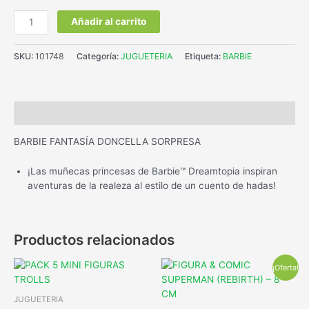
Añadir al carrito
SKU:
101748
Categoría:
JUGUETERIA
Etiqueta:
BARBIE
Descripción
BARBIE FANTASÍA DONCELLA SORPRESA
¡Las muñecas princesas de Barbie™ Dreamtopia inspiran
aventuras de la realeza al estilo de un cuento de hadas!
Productos relacionados
¡Oferta!
JUGUETERIA