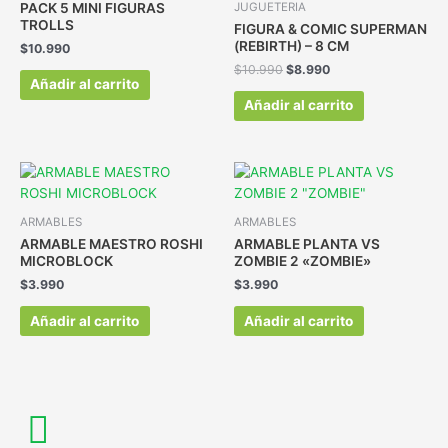
PACK 5 MINI FIGURAS
JUGUETERIA
TROLLS
FIGURA & COMIC SUPERMAN
(REBIRTH) – 8 CM
$
10.990
$
10.990
$
8.990
Añadir al carrito
Añadir al carrito
ARMABLES
ARMABLES
ARMABLE MAESTRO ROSHI
ARMABLE PLANTA VS
MICROBLOCK
ZOMBIE 2 «ZOMBIE»
$
3.990
$
3.990
Añadir al carrito
Añadir al carrito