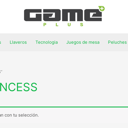
s
Llaveros
Tecnologia
Juegos de mesa
Peluches
S”
INCESS
n con tu selección.