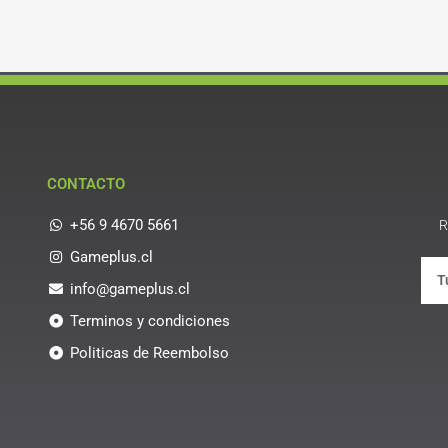
CONTACTO
+56 9 4670 5661
R
Gameplus.cl
info@gameplus.cl
Terminos y condiciones
Politicas de Reembolso