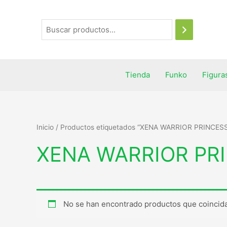
Tienda
Funko
Figura
Inicio
/ Productos etiquetados “XENA WARRIOR PRINCES
XENA WARRIOR PR
No se han encontrado productos que coincida