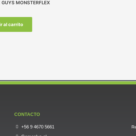
 GUYS MONSTERFLEX
r al carrito
CONTACTO
+56 9 4670 5661
Re