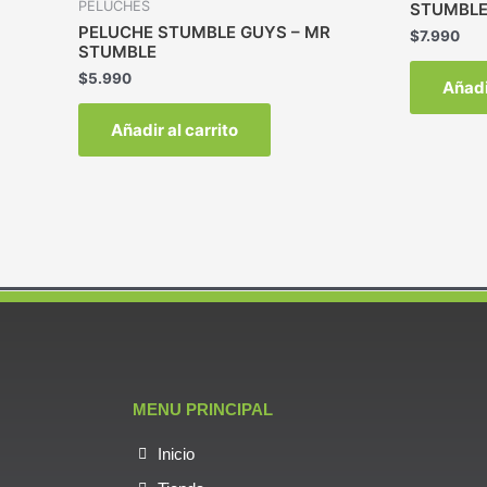
PELUCHES
STUMBLE
PELUCHE STUMBLE GUYS – MR
$
7.990
STUMBLE
$
5.990
Añadi
Añadir al carrito
MENU PRINCIPAL
Inicio