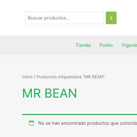
Tienda
Funko
Figura
Inicio
/ Productos etiquetados “MR BEAN”
MR BEAN
No se han encontrado productos que coincida