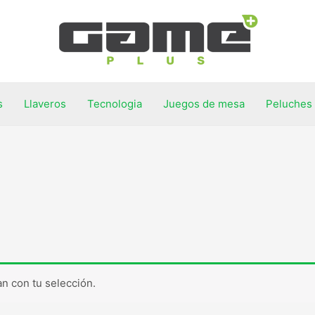
s
Llaveros
Tecnologia
Juegos de mesa
Peluches
n con tu selección.