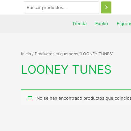
Tienda
Funko
Figura
Inicio
/ Productos etiquetados “LOONEY TUNES”
LOONEY TUNES
No se han encontrado productos que coincida