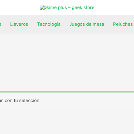
s
Llaveros
Tecnologia
Juegos de mesa
Peluches
n con tu selección.