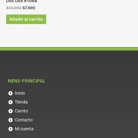
DEE DEE #1068
$
14.990
$
7.990
Añadir al carrito
MENU PRINCIPAL
Inicio
Tienda
Carrito
Contacto
Mi cuenta