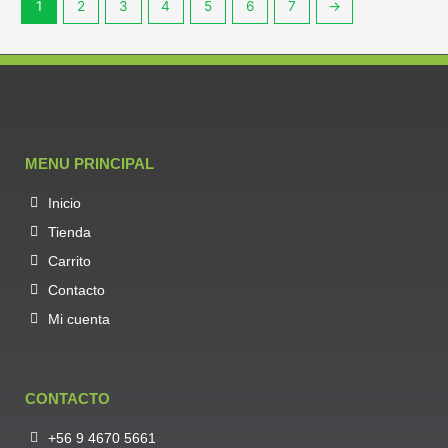
1
2
3
4
5
6
7
→
MENU PRINCIPAL
Inicio
Tienda
Carrito
Contacto
Mi cuenta
CONTACTO
+56 9 4670 5661